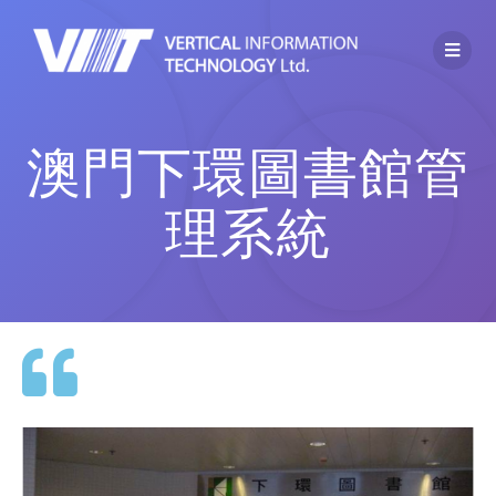
澳門下環圖書館管
理系統