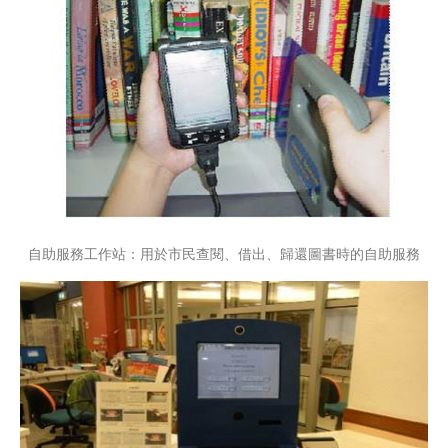
自助服務工作站：用於市民查閱、借出、歸還圖書時的自助服務