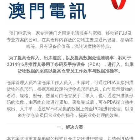
澳门电讯为一家专营澳门之固定电话服务与宽频、移动通讯以及
专业方案的公司。在其仓库内存放的货物主要是通讯设备、移动终
端等。具有设备价值高，流转速度快等特点
。
为了提高仓库入、出库速度，以及提高数据处理准确率，我司于
2014年6月推荐其采用了条码及手持设备（PDA），进行入、出库
货物数据的采集以提高仓管员工作效率与数据准确率。
仓库管理人员希望仓库工作人员入、出库时，可通过PDA直接扫描
货物的条形码，根据系统设定的货物条形码信息，自动显示货物的
名称、规格、型号。数量可由仓管员手工录入，也可通过扫描条形
码的次数，由系统自动进行累加。采集完成后，可在PDA端自动生
成出、入库单，通过WiFi将采集的数据上传至PC端进行处理。以引
来方便仓管员日常业务的操作，提高业务处理的效率。
一、解决方案
本方案将用重复条形码的模式对仓库货物进行管理，并结合PDA进