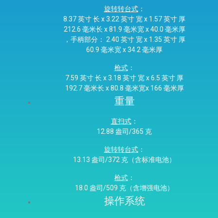
旋转转台式
：
8.37 英寸 长 x 3.22 英寸 宽 x 1.57 英寸 厚
212.6 毫米长 x 81.9 毫米宽 x 40.0 毫米厚
，手柄部分： 2.40 英寸 宽 x 1.35 英寸 厚
60.9 毫米宽 x 34.2 毫米厚
枪式
：
7.59 英寸 长 x 3.18 英寸 宽 x 6.5 英寸 厚
192.7 毫米长 x 80.8 毫米宽x 166 毫米厚
重量
直扫式
：
12.88 盎司/365 克
旋转转台式
：
13.13 盎司/372 克（含标准电池）
枪式
：
18.0 盎司/509 克（含增强电池）
操作系统