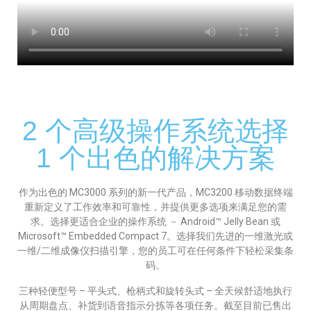
2 个高级操作系统选择
1 个出色的解决方案
作为出色的 MC3000 系列的新一代产品，MC3200 移动数据终端
重新定义了工作效率和可靠性，并提供更多选项来满足您的需
求。选择更适合企业的操作系统 － Android™ Jelly Bean 或
Microsoft™ Embedded Compact 7。选择我们先进的一维激光或
一维/二维成像仪扫描引擎，您的员工可在任何条件下轻松采集条
码。
三种轻便型号 – 平头式、枪柄式和旋转头式 – 全天候舒适地执行
从周期盘点、补货到语音指示分拣等各项任务。截至目前已售出